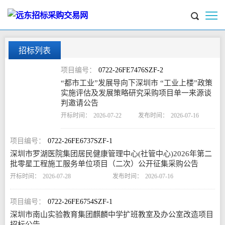
招标列表
0722-26FE7476SZF-2
“都市工业”发展导向下深圳市 “工业上楼”政策
实施评估及发展策略研究采购项目单一来源谈
判邀请公告
2026-07-22
2026-07-16
0722-26FE6737SZF-1
深圳市罗湖医院集团居民健康管理中心(社管中心)2026年第二
批零星工程施工服务单位项目（二次）公开征集采购公告
2026-07-28
2026-07-16
0722-26FE6754SZF-1
深圳市南山实验教育集团麒麟中学扩班教室及办公室改造项目
招标公告