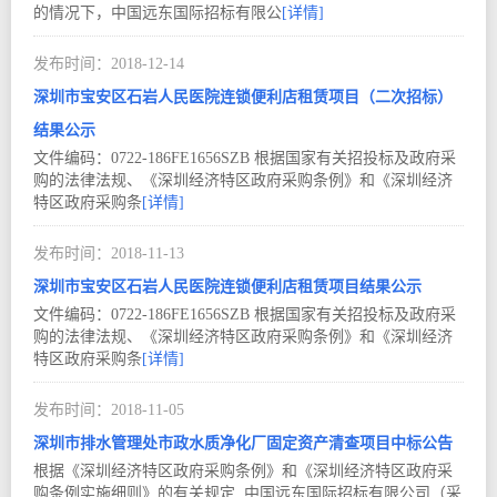
的情况下，中国远东国际招标有限公
[详情]
2018-12
14
深圳市宝安区石岩人民医院连锁便利店租赁项目（二次招标）
结果公示
文件编码：0722-186FE1656SZB 根据国家有关招投标及政府采
购的法律法规、《深圳经济特区政府采购条例》和《深圳经济
特区政府采购条
[详情]
2018-11
13
深圳市宝安区石岩人民医院连锁便利店租赁项目结果公示
文件编码：0722-186FE1656SZB 根据国家有关招投标及政府采
购的法律法规、《深圳经济特区政府采购条例》和《深圳经济
特区政府采购条
[详情]
2018-11
05
深圳市排水管理处市政水质净化厂固定资产清查项目中标公告
根据《深圳经济特区政府采购条例》和《深圳经济特区政府采
购条例实施细则》的有关规定, 中国远东国际招标有限公司（采