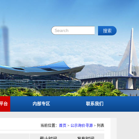
平台
内部专区
联系我们
当前位置：
首页
>
公示询价寻源
>
列表
截止时间
发布时间