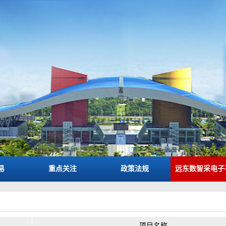
易
重点关注
政策法规
远东数智采电子
项目名称