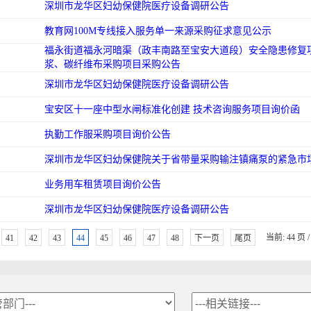
深圳市龙华区妇幼保健院医疗设备调研公告
教育网100M专线接入服务单一来源采购征求意见公示
福永街道福永河暗渠（政丰南路至宝安大道段）安全隐患修复
浆、碳纤维布采购项目采购公告
深圳市龙华区妇幼保健院医疗设备调研公告
宝安区十一座中型水闸标准化创建 技术咨询服务项目询价函
执勤工作服采购项目询价公告
深圳市龙华区妇幼保健院关于省带量采购输注镇痛泵的紧急市
业务用车租赁项目询价公告
深圳市龙华区妇幼保健院医疗设备调研公告
当前: 44 页 
41
42
43
44
45
46
47
48
下一页
尾页