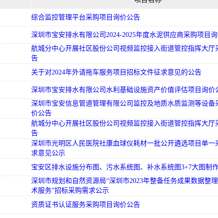
综合监控管理平台采购项目询价公告
深圳市宝安排水有限公司2024-2025年度水泥供应商采购项目
航城分中心开展社区股份公司视频监控接入街道管控指挥大厅
告
关于对2024年外请拖车服务项目招标文件征求意见的公告
深圳市宝安排水有限公司水利基础设施资产价值评估项目询价
深圳市宝安信息管道管理有限公司监控及地质水质监测等设备
价公告
航城分中心开展社区股份公司视频监控接入街道管控指挥大厅
告
深圳市光明区人民医院社康血球仪耗材一批公开遴选项目单一
求意见公示
宝安区排水设施分布图、污水系统图、补水系统图3+7大图制
深圳市规划和自然资源局“深圳市2023年整备任务成果数据整
术服务”招标采购需求公示
资质证书认证服务采购项目询价公告