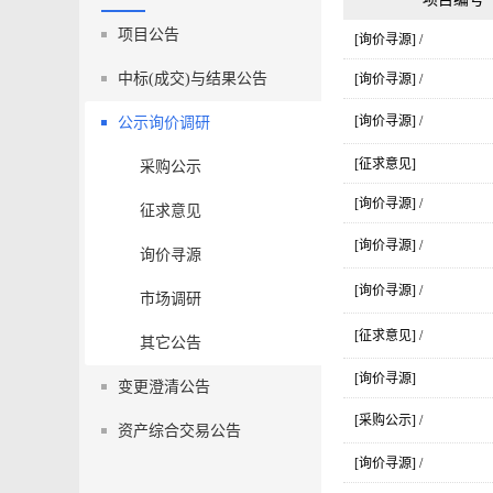
项目公告
[询价寻源] /
中标(成交)与结果公告
[询价寻源] /
[询价寻源] /
公示询价调研
[征求意见]
采购公示
[询价寻源] /
征求意见
[询价寻源] /
询价寻源
[询价寻源] /
市场调研
[征求意见] /
其它公告
[询价寻源]
变更澄清公告
[采购公示] /
资产综合交易公告
[询价寻源] /