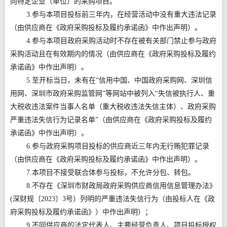
向特定企业（单位）的采购项目。
3.参与本项目投标前三年内，在经营活动中没有重大违法记录
（由供应商在《政府采购投标及履约承诺函》中作出声明）。
4.参与本项目政府采购活动时不存在被有关部门禁止参与政府
采购活动且在有效期内的情况（由供应商在《政府采购投标及履约
承诺函》中作出声明）。
5.至开标当日，未有在“信用中国、中国政府采购网、深圳信
用网、深圳市政府采购监管网”等网站中被列入“失信被执行人、重
大税收违法案件当事人名单（重大税收违法失信主体）、政府采购
严重违法失信行为记录名单”（由供应商在《政府采购投标及履约
承诺函》中作出声明）。
6.参与政府采购项目投标的供应商近三年内无行贿犯罪记录
（由供应商在《政府采购投标及履约承诺函》中作出声明）。
7.本项目不接受联合体参与投标，不允许分包、转包。
8.不存在《深圳市财政局政府采购供应商信用信息管理办法》
(深财规〔2023〕3号）列明的严重违法失信行为（由投标人在《政
府采购投标及履约承诺函》）中作出声明）；
9.不同供应商的法定代表人、主要经营负责人、项目投标授权