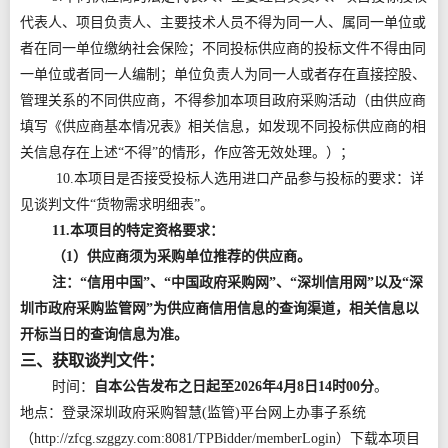
代表人、项目负责人、主要技术人员不得为同一人、属同一单位或
者在同一单位缴纳社会保险；不同投标供应商的投标文件不得由同
一单位或者同一人编制；单位负责人为同一人或者存在直接控股、
管理关系的不同供应商，不得参加本项目政府采购活动（由供应商
填写《供应商基本情况表》相关信息，如发现不同投标供应商的相
关信息存在上述“不得”的情形，作应答无效处理。）；
10.本项目是否接受投标人选用进口产品参与投标的要求：详
见谈判文件“货物需求明细表”。
11.本项目的特定资格要求：
（1）供应商须为采购单位推荐的供应商。
注：“信用中国”、“中国政府采购网”、“深圳信用网”以及“深
圳市政府采购监管网”为供应商信用信息的查询渠道，相关信息以
开标当日的查询信息为准。
三、获取谈判文件：
时间：
自本公告发布之日起至2026年4月8日14时00分
。
地点：登录深圳政府采购智慧(监管)平台网上办事子系统
（http://zfcg.szggzy.com:8081/TPBidder/memberLogin）下载本项目