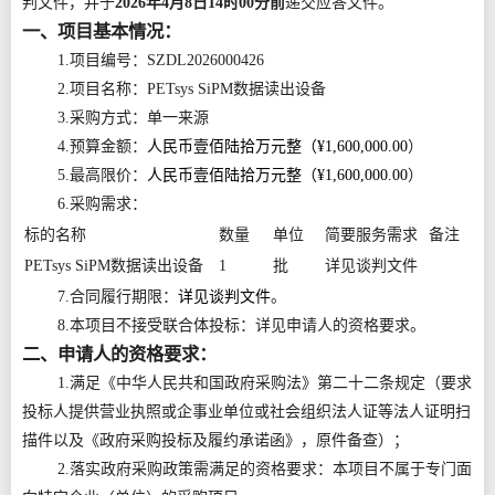
判文件，并于
2026年4月8日14时00分前
递交应答文件。
一、项目基本情况：
1.项目编号：SZDL2026000426
2.项目名称：PETsys SiPM数据读出设备
3.采购方式：单一来源
4.预算金额：
人民币壹佰陆拾万元整（¥1,600,000.00
）
5.最高限价：
人民币壹佰陆拾万元整（¥1,600,000.00
）
6.采购需求：
标的名称
数量
单位
简要服务需求
备注
PETsys SiPM数据读出设备
1
批
详见谈判文件
7.合同履行期限：
详见谈判文件
。
8.本项目不接受联合体投标：详见申请人的资格要求。
二、申请人的资格要求：
1.满足《中华人民共和国政府采购法》第二十二条规定（要求
投标人提供营业执照或企事业单位或社会组织法人证等法人证明扫
描件以及《政府采购投标及履约承诺函》，原件备查）；
2.落实政府采购政策需满足的资格要求：本项目不属于专门面