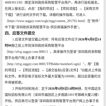
4008301330）绑定深圳政府采购智慧平台用户，再进行投标报名。
在网上报名后，点击“【我的项目】→【项目流程】→【采购文件
下载】”进行谈判文件的下载。详细的操作指南，可进入
（https://www.szggzy.com/xxgk/tzgg/content_201792.html）在“附件”
中下载“深圳政府采购智慧平台-供应商端操作手册”。
四、应答文件提交
1.应答文件提交截止时间：所有应答文件应于
2026年4月8日14
时00分
之前上传到深圳政府采购智慧平台
（http://zfcg.szggzy.com:8081/）。具体操作为登录“深圳政府采购智
慧平台用户网上办事子系统
（http://zfcg.szggzy.com:8081/TPBidder/memberLogin）”，用“【我
的项目】→【项目流程】→【递交投标(应答)文件】”功能点上传投
标文件。本项目电子投标文件最大容量为100MB，超过此容量的文
件将被拒绝。
2.开标时间和地点：定于
2026年4月8日14时00分
，在中国远东
国际招标有限公司（深圳市福田区上步南路1001号锦峰大厦22楼）
开标。供应商可以登录“深圳政府采购智慧平台用户网上办事子系