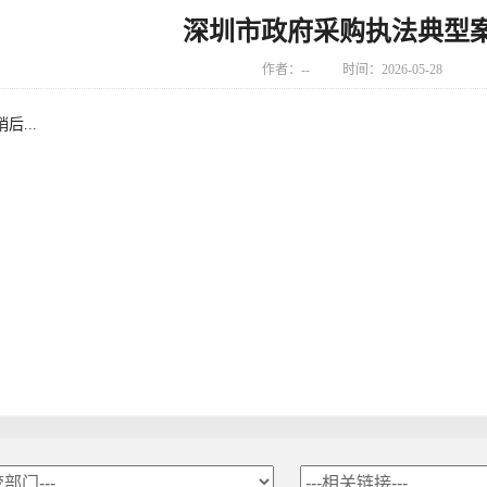
深圳市政府采购执法典型
作者：
--
时间：
2026-05-28
...