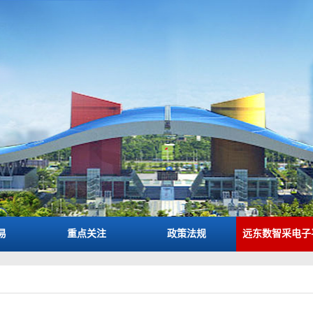
易
重点关注
政策法规
远东数智采电子